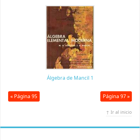
Álgebra de Mancil 1
« Página 95
Página 97 »
↑ Ir al inicio