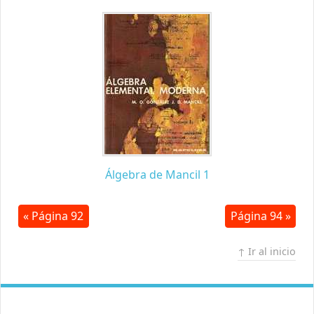
Álgebra de Mancil 1
« Página 92
Página 94 »
↑ Ir al inicio