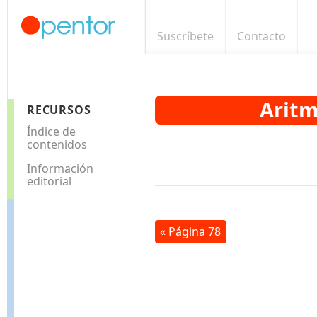
Suscríbete
Contacto
Aritm
RECURSOS
Índice de
contenidos
Información
editorial
« Página 78