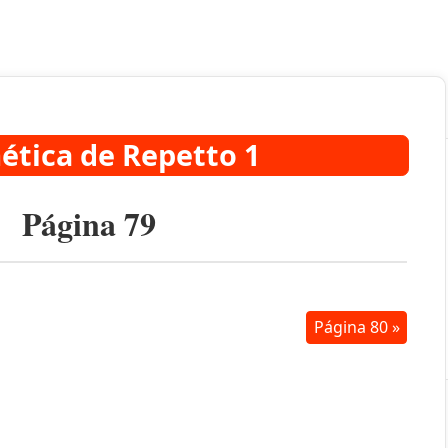
ética de Repetto 1
Página 79
Página 80 »