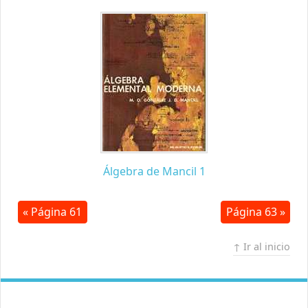
Álgebra de Mancil 1
« Página 61
Página 63 »
↑ Ir al inicio