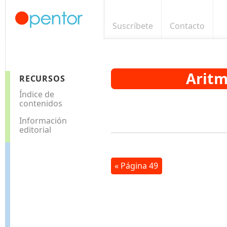
Suscríbete
Contacto
Aritm
RECURSOS
Índice de
contenidos
Información
editorial
« Página 49