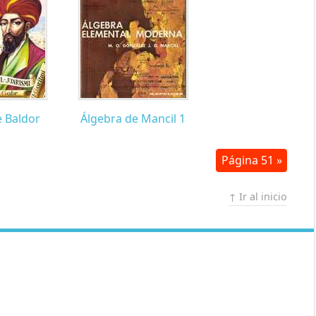
e Baldor
Álgebra de Mancil 1
Página 51 »
↑ Ir al inicio