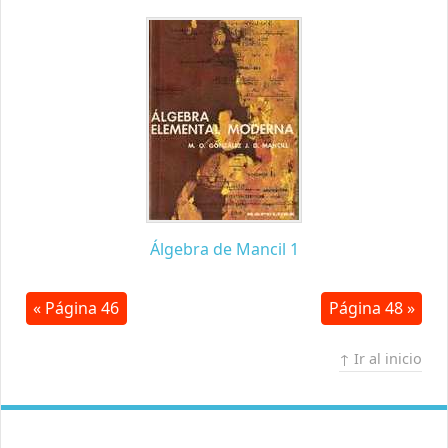
Álgebra de Mancil 1
« Página 46
Página 48 »
↑ Ir al inicio