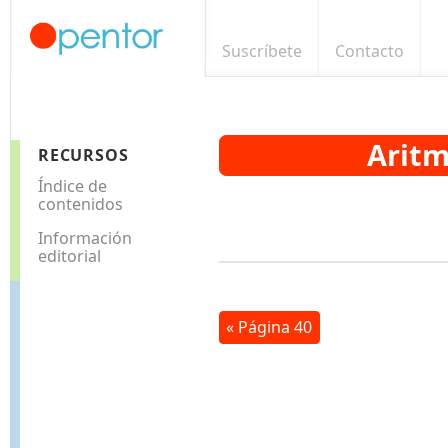
Suscríbete
Contacto
Aritm
RECURSOS
Índice de
contenidos
Información
editorial
« Página 40