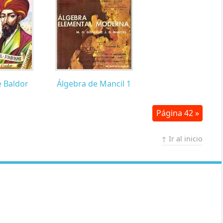
e Baldor
Álgebra de Mancil 1
Página 42 »
↑ Ir al inicio