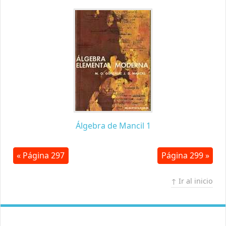
Álgebra de Mancil 1
« Página 297
Página 299 »
↑ Ir al inicio