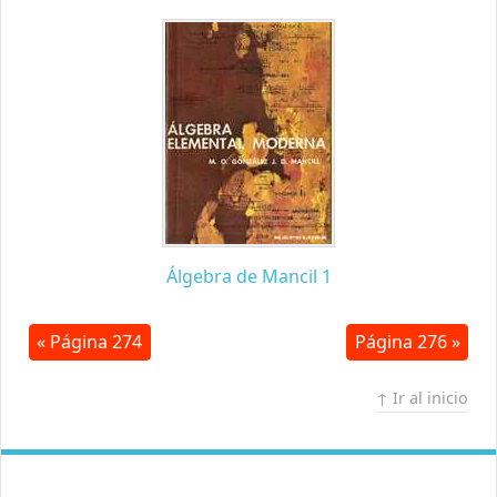
Álgebra de Mancil 1
« Página 274
Página 276 »
↑ Ir al inicio