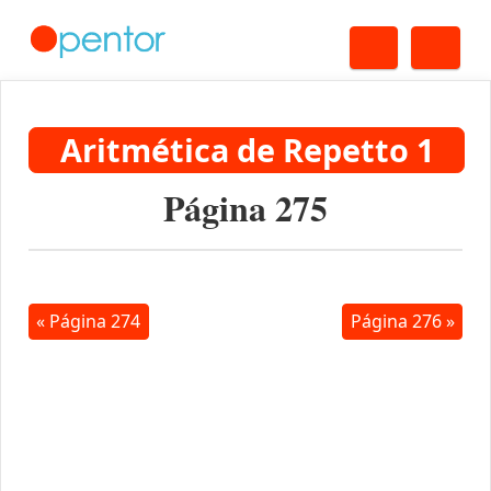
Buscar
Me
Aritmética de Repetto 1
Página 275
« Página 274
Página 276 »