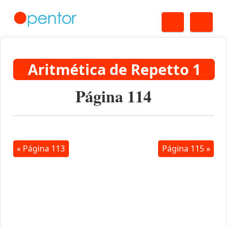
Buscar
Me
Aritmética de Repetto 1
Página 114
« Página 113
Página 115 »