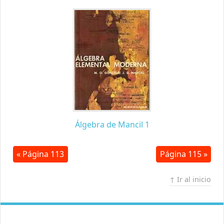
Álgebra de Mancil 1
« Página 113
Página 115 »
↑ Ir al inicio