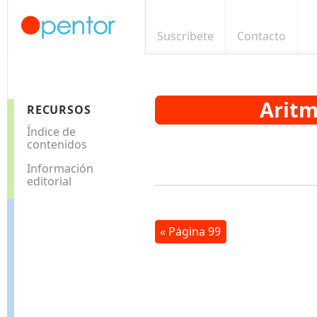
Suscríbete
Contacto
Aritm
RECURSOS
Índice de
contenidos
Información
editorial
« Página 99